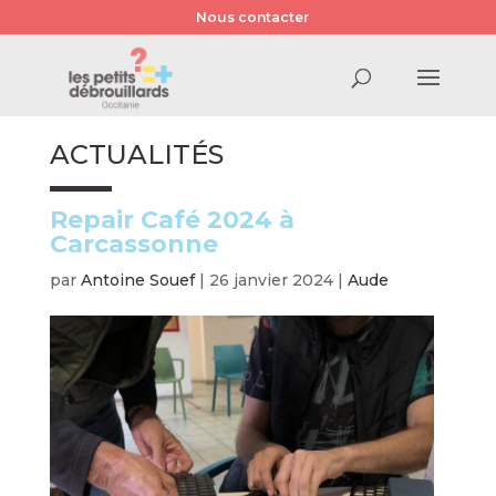
Nous contacter
ACTUALITÉS
Repair Café 2024 à
Carcassonne
par
Antoine Souef
|
26 janvier 2024
|
Aude