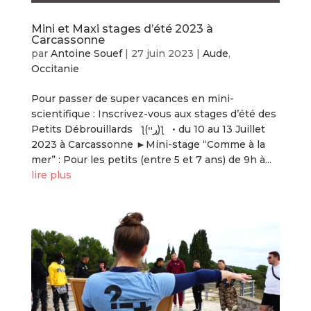
Mini et Maxi stages d’été 2023 à
Carcassonne
par
Antoine Souef
|
27 juin 2023
|
Aude
,
Occitanie
Pour passer de super vacances en mini-
scientifique : Inscrivez-vous aux stages d’été des
Petits Débrouillards ƪ(ړײ)‎ƪ​​ • du 10 au 13 Juillet
2023 à Carcassonne ►Mini-stage “Comme à la
mer” : Pour les petits (entre 5 et 7 ans) de 9h à...
lire plus