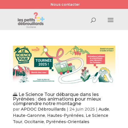
Nous contacter
🌄 Le Science Tour débarque dans les
Pyrénées : des animations pour mieux
comprendre notre montagne
par
APDOC Débrouillards
|
24 juin 2025
|
Aude
,
Haute-Garonne
,
Hautes-Pyrénées
,
Le Science
Tour
,
Occitanie
,
Pyrénées-Orientales