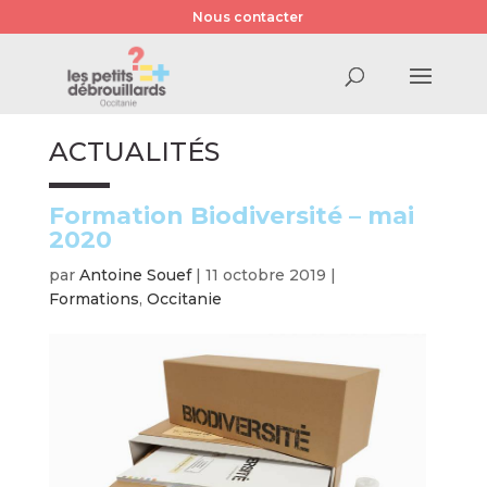
Nous contacter
ACTUALITÉS
Formation Biodiversité – mai
2020
par
Antoine Souef
|
11 octobre 2019
|
Formations
,
Occitanie