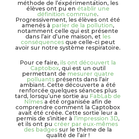
méthode de l’expérimentation, les
élèves ont pu en
établir une
définition commune
.
Progressivement, les élèves ont été
amenés à
parler de la pollution
,
notamment celle qui est présente
dans l’air d’une maison, et
les
conséquences
que celle-ci peut
avoir sur notre système respiratoire.
Pour ce faire,
ils ont découvert la
Captobox
, qui est un outil
permettant de
mes
urer quatre
polluants
présents dans l’air
ambiant. Cette découverte a été
renforcée quelques séances plus
tard, lorsqu’une sortie au
FabLab de
Nîmes
a été organisée afin de
comprendre comment la Captobox
avait été créée. Cette sortie leur a
permis de s’initier à
l’impression 3D
,
et ils ont pu
créer par eux-mêmes
des badges
sur le thème de la
qualité de l’air !