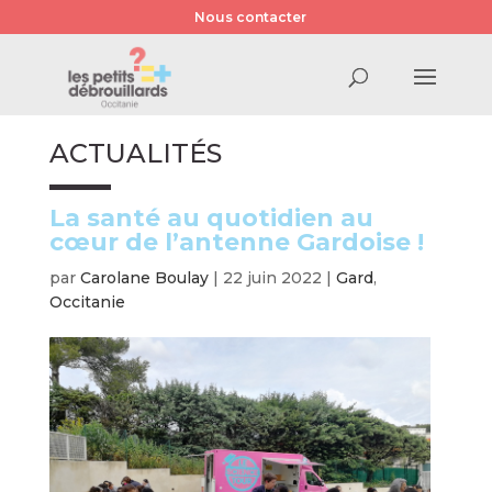
Nous contacter
ACTUALITÉS
La santé au quotidien au
cœur de l’antenne Gardoise !
par
Carolane Boulay
|
22 juin 2022
|
Gard
,
Occitanie