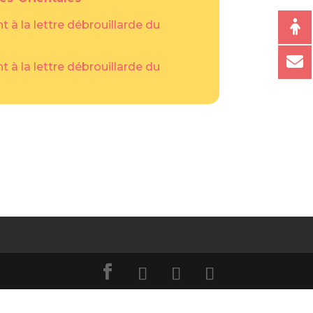
nt à la lettre débrouillarde du
nt à la lettre débrouillarde du