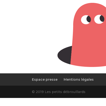
Espace presse
Mentions légales
© 2019 Les petits débrouillards