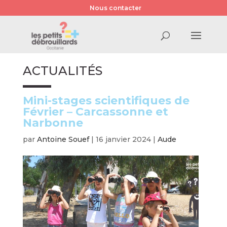
Nous contacter
ACTUALITÉS
Mini-stages scientifiques de
Février – Carcassonne et
Narbonne
par
Antoine Souef
|
16 janvier 2024
|
Aude