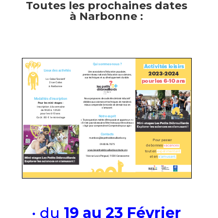
Toutes les prochaines dates
à Narbonne :
/
/
• du
19 au 23 Février