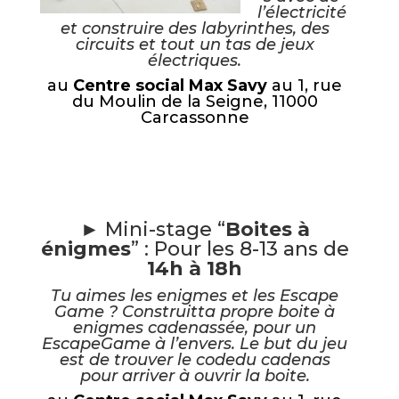
l’électricité
et construire des labyrinthes, des
circuits et tout un tas de jeux
électriques.
au
Centre social Max Savy
au 1, rue
du Moulin de la Seigne, 11000
Carcassonne
► Mini-stage “
Boites à
énigmes
” : Pour les 8-13 ans de
14h à 18h
Tu aimes les enigmes et les Escape
Game ? Construitta propre boite à
enigmes cadenassée, pour un
EscapeGame à l’envers. Le but du jeu
est de trouver le codedu cadenas
pour arriver à ouvrir la boite.