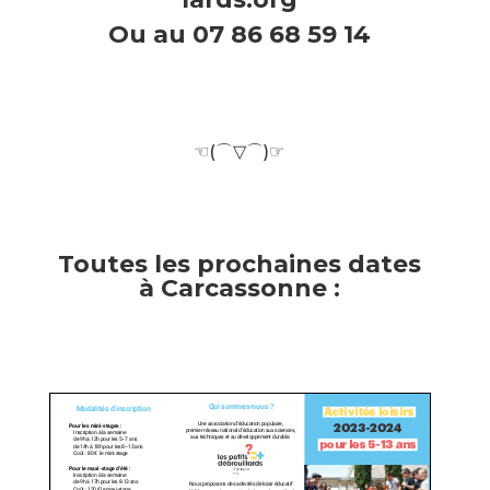
Ou au 07 86 68 59 14
/
☜(⌒▽⌒)☞
/
/
Toutes les prochaines dates
à Carcassonne :
/
/