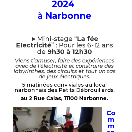
2024
à
Narbonne
/
►Mini-stage “
La fée
Electricité
” : Pour les 6-12 ans
de
9h30 à 12h30
Viens t’amuser, faire des expériences
avec de l’électricité et construire des
labyrinthes, des circuits et tout un tas
de jeux électriques.
5 matinées conviviales au local
narbonnais des Petits Débrouillards,
au 2 Rue Calas, 11100 Narbonne.
Co
m
m