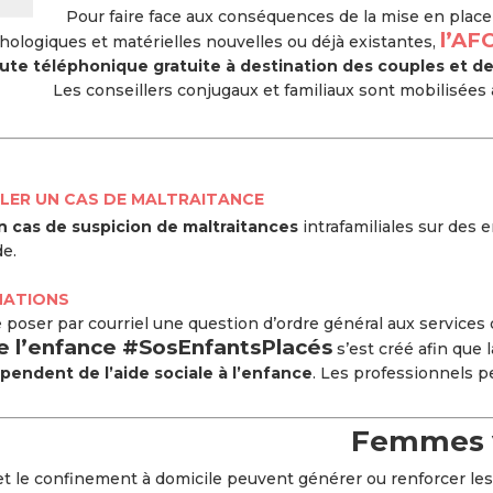
Pour faire face aux conséquences de la mise en plac
l’AF
ychologiques et matérielles nouvelles ou déjà existantes,
ute téléphonique gratuite à destination des couples et de
Les conseillers conjugaux et familiaux sont mobilisées 
LER UN CAS DE MALTRAITANCE
n cas de suspicion de maltraitances
intrafamiliales sur des 
de.
MATIONS
poser par courriel une question d’ordre général aux services d
 de l’enfance #SosEnfantsPlacés
s’est créé afin que 
pendent de l’aide sociale à l’enfance
. Les professionnels pe
Femmes v
et le confinement à domicile peuvent générer ou renforcer le