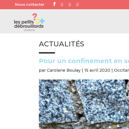
Nous contacter
ACTUALITÉS
Pour un confinement en s
par
Carolane Boulay
|
15 avril 2020
|
Occita