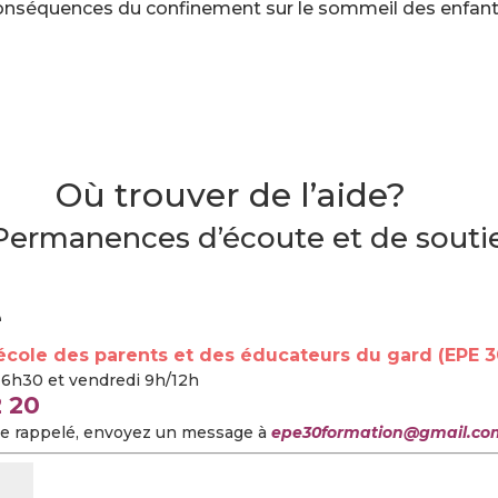
 conséquences du confinement sur le sommeil des enfant
Où trouver de l’aide?
Permanences d’écoute et de souti
é
école des parents et des éducateurs du gard (EPE 3
/16h30 et vendredi 9h/12h
 20
tre rappelé, envoyez un message
à
epe30formation@gmail.co