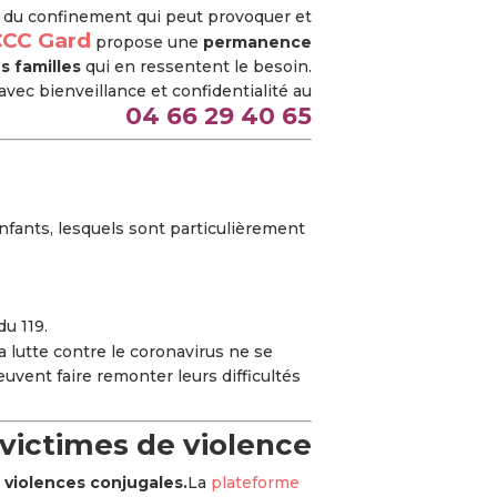
e du confinement qui peut provoquer et
CCC Gard
propose une
permanence
s familles
qui en ressentent le besoin.
avec bienveillance et confidentialité au
04 66 29 40 65
enfants, lesquels sont particulièrement
u 119.
la lutte contre le coronavirus ne se
uvent faire remonter leurs difficultés
ictimes de violence
s
violences conjugales.
La
plateforme