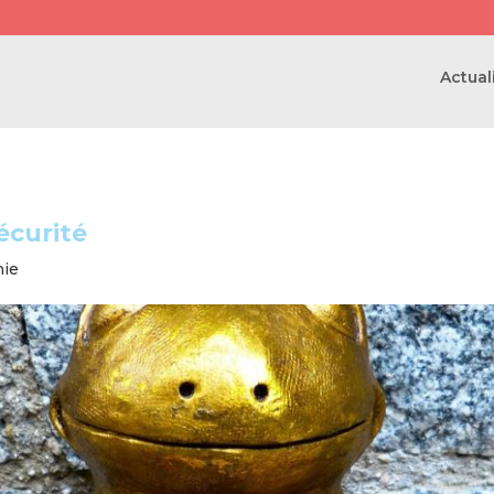
Actual
écurité
nie