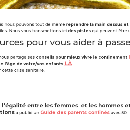
mais nous pouvons tout de même
reprendre la main dessus et 
ciles. Nous vous transmettons ici
des pistes
qui peuvent être u
urces pour vous aider à passe
ous partage ses
conseils pour mieux vivre le confinement
LÀ
on l’âge de votre/vos enfants
 cette crise sanitaire.
 l’égalité entre les femmes et les hommes e
ations
Guide des parents confinés
a
publié un
avec 50