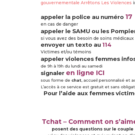
gouvernementale Arrêtons Les Violences
i
17
appeler la police au numéro
en cas de danger
appeler le SAMU ou les Pompi
si vous avez des besoin de soins médicaux
envoyer un texto au
114
Victimes et/ou témoins
appeler violences femmes info
de 9h à 19h du lundi au samedi
en ligne
ICI
signaler
sous forme de
chat
, accueil personnalisé et 
L’accès à ce service est gratuit et sans obligat
Pour l’aide aux femmes victime
Tchat – Comment on s’aim
posent des questions sur le couple 