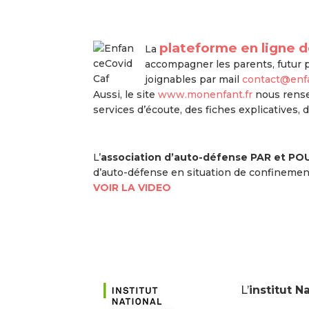
plateforme en ligne d
La
accompagner les parents, futur p
joignables par mail
contact@enfa
Aussi, le site
www.monenfant.fr
nous rense
services d’écoute, des fiches explicatives, d
L’
association d’auto-défense PAR et PO
d’auto-défense en situation de confinemen
VOIR LA VIDEO
L’
institut N