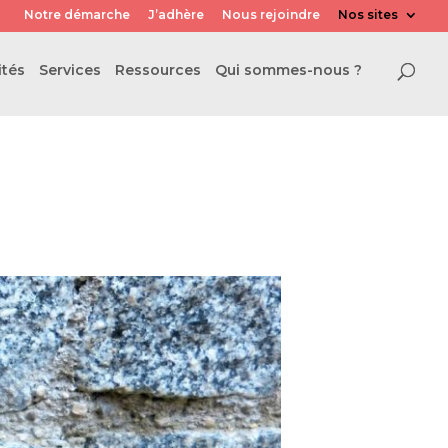
Notre démarche
J’adhère
Nous rejoindre
Nos sites
ités
Services
Ressources
Qui sommes-nous ?