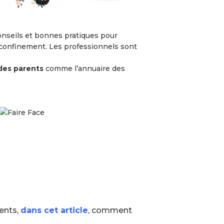
onseils et bonnes pratiques pour
 confinement. Les professionnels sont
des parents
comme l’annuaire des
ents,
dans cet article
,
comment