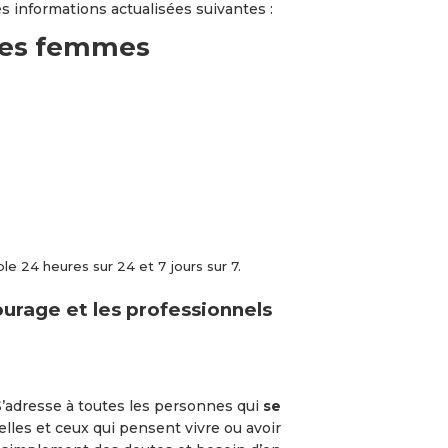
es informations actualisées suivantes :
e 24 heures sur 24 et 7 jours sur 7.
ourage et les professionnels
 S’adresse à toutes les personnes qui
se
elles et ceux qui pensent vivre ou avoir