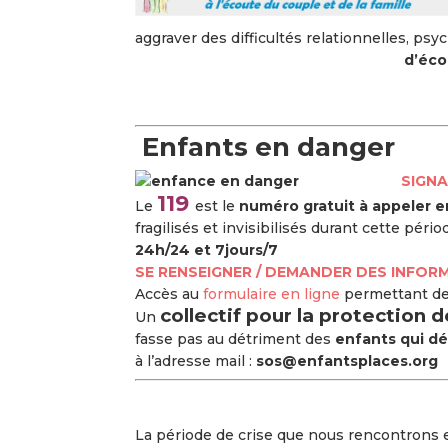
aggraver des difficultés relationnelles, ps
d’éco
Enfants en danger
SIGNA
119
Le
est le
numéro gratuit à appeler e
fragilisés et invisibilisés durant cette pério
24h/24 et 7jours/7
SE RENSEIGNER / DEMANDER DES INFOR
Accès au
formulaire en ligne
permettant de 
collectif pour la protection
Un
fasse pas au détriment des
enfants qui dé
à l’adresse mail :
sos@enfantsplaces.org
La période de crise que nous rencontrons 