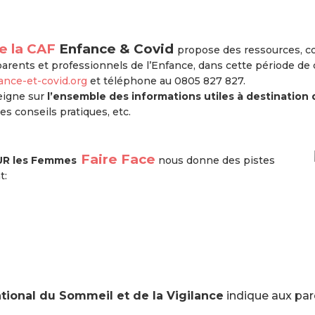
e la CAF
Enfance & Covid
propose des ressources, c
arents et professionnels de l’Enfance, dans cette période de
nce-et-covid.org
et téléphone au 0805 827 827.
igne sur
l’ensemble des informations utiles à destination 
es conseils pratiques, etc.
Faire Face
UR les Femmes
nous donne des pistes
t:
ational du Sommeil et de la Vigilance
indique aux par