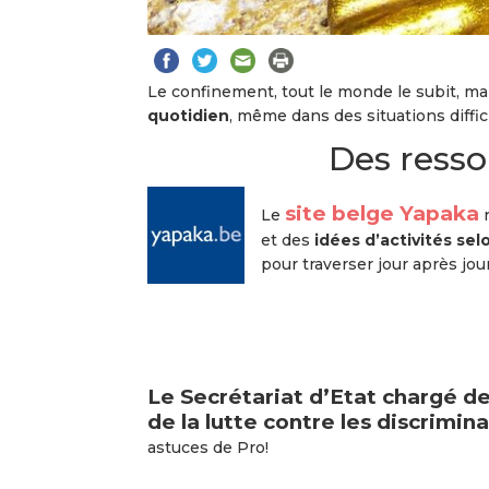
Le confinement, tout le monde le subit, 
quotidien
, même dans des situations diffi
Des resso
site belge Yapaka
Le
n
et des
idées d’activités sel
pour traverser jour après jour
Le
Secrétariat d’Etat chargé de
de la lutte
contre les discrimin
astuces de Pro!