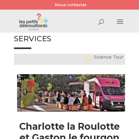
Nous contacter
SERVICES
Science Tour
Charlotte la Roulotte
et Gaston le fourgon