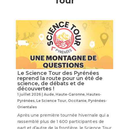
Tour
Le Science Tour des Pyrénées
reprend la route pour un été de
science, de débats et de
découvertes !
1 juillet 2026
|
Aude
,
Haute-Garonne
,
Hautes-
Pyrénées
,
Le Science Tour
,
Occitanie
,
Pyrénées-
Orientales
Après une première tournée hivernale qui a
rassemblé plus de 1 600 participant·es de
part et d’autre de la frontière, le Science Tour