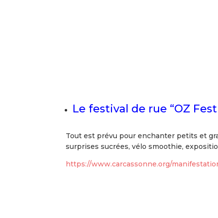
o
Le festival de rue “OZ Fes
Tout est prévu pour enchanter petits et gran
surprises sucrées, vélo smoothie, exposit
https://www.carcassonne.org/manifestation