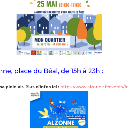
nne, place du Béal, de 15h à 23h :
plein air. Plus d’infos ici :
https://www.alzonne.fr/events/fe