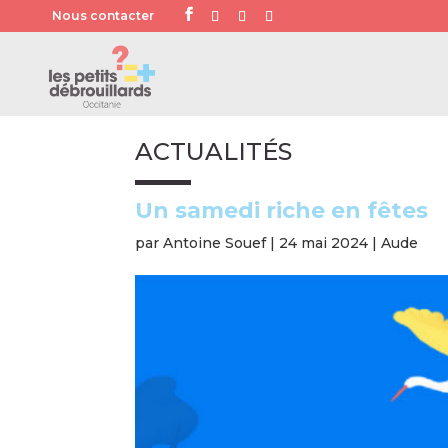
Nous contacter
ACTUALITÉS
Un samedi riche en fêtes
par
Antoine Souef
|
24 mai 2024
|
Aude