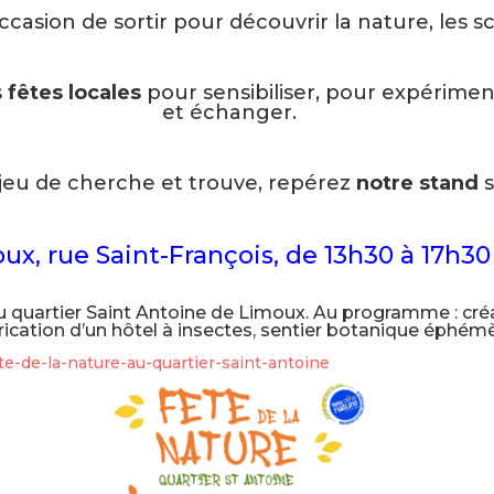
occasion de sortir pour découvrir la nature, les 
s
fêtes locales
pour sensibiliser, pour expérime
et échanger.
 jeu de cherche et trouve, repérez
notre stand
s
ux, rue Saint-François, de 13h30 à 17h30 
au quartier Saint Antoine de Limoux. Au programme : cré
rication d’un hôtel à insectes, sentier botanique éphémè
te-de-la-nature-au-quartier-saint-antoine