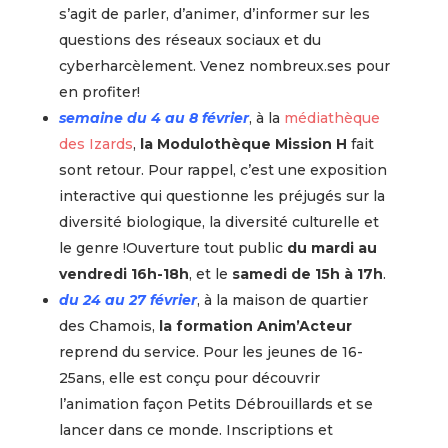
s’agit de parler, d’animer, d’informer sur les
questions des réseaux sociaux et du
cyberharcèlement. Venez nombreux.ses pour
en profiter!
semaine du 4 au 8 février
, à la
médiathèque
des Izards
,
la Modulothèque Mission H
fait
sont retour. Pour rappel, c’est une exposition
interactive qui questionne les préjugés sur la
diversité biologique, la diversité culturelle et
le genre !Ouverture tout public
du mardi au
vendredi 16h-18h
, et le
samedi de 15h à 17h
.
du 24 au 27 février
, à la maison de quartier
des Chamois,
la formation Anim’Acteur
reprend du service. Pour les jeunes de 16-
25ans, elle est conçu pour découvrir
l’animation façon Petits Débrouillards et se
lancer dans ce monde. Inscriptions et