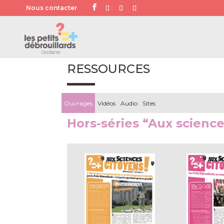
Nous contacter
RESSOURCES
Ouvrages
Vidéos
Audio
Sites
Hors-séries “Aux science