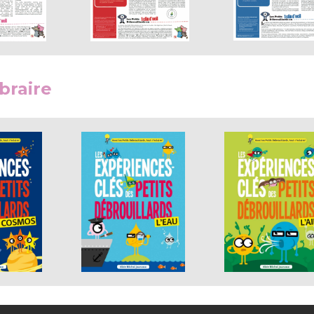
braire