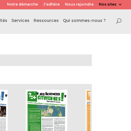
Notre démarche
J’adhère
Nous rejoindre
Nos sites
ités
Services
Ressources
Qui sommes-nous ?