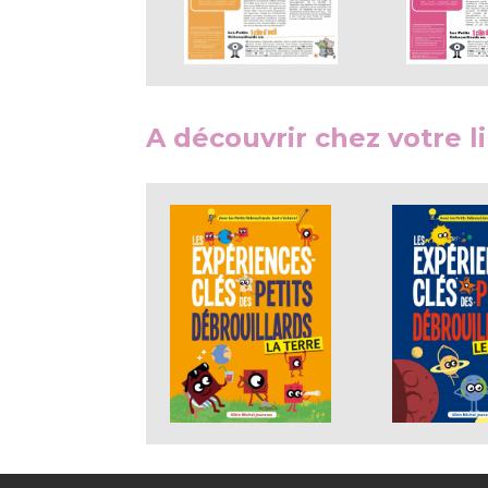
A découvrir chez votre li