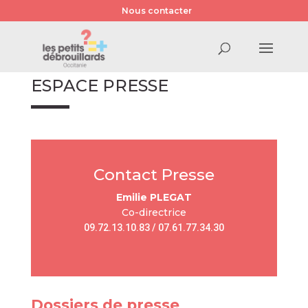
Nous contacter
ESPACE PRESSE
Contact Presse
Emilie PLEGAT
Co-directrice
09.72.13.10.83 / 07.61.77.34.30
Dossiers de presse