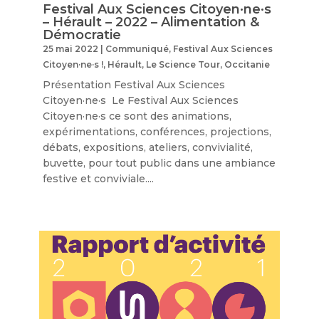
Festival Aux Sciences Citoyen·ne·s
– Hérault – 2022 – Alimentation &
Démocratie
25 mai 2022
|
Communiqué
,
Festival Aux Sciences
Citoyen·ne·s !
,
Hérault
,
Le Science Tour
,
Occitanie
Présentation Festival Aux Sciences
Citoyen·ne·s Le Festival Aux Sciences
Citoyen·ne·s ce sont des animations,
expérimentations, conférences, projections,
débats, expositions, ateliers, convivialité,
buvette, pour tout public dans une ambiance
festive et conviviale....