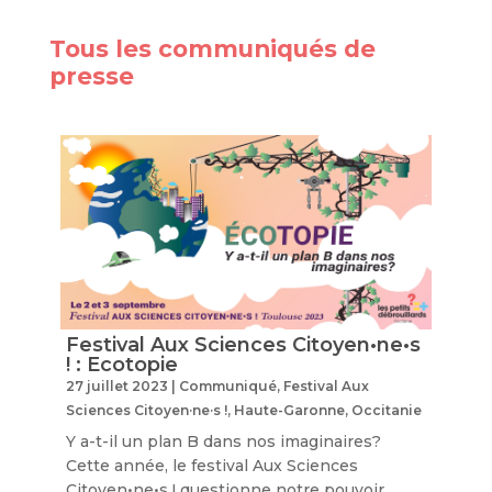
Tous les communiqués de
presse
Festival Aux Sciences Citoyen•ne•s
! : Ecotopie
27 juillet 2023
|
Communiqué
,
Festival Aux
Sciences Citoyen·ne·s !
,
Haute-Garonne
,
Occitanie
Y a-t-il un plan B dans nos imaginaires?
Cette année, le festival Aux Sciences
Citoyen•ne•s ! questionne notre pouvoir