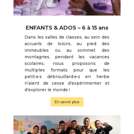
ENFANTS & ADOS – 6 à 15 ans
Dans les salles de classes, au sein des
accueils de loisirs, au pied des
immeubles ou au sommet des
montagnes, pendant les vacances
scolaires, nous proposons de
multiples formats pour que les
petit·e·s débrouillard·e·s en herbe
n’aient de cesse d’expérimenter et
d’explorer le monde !
En savoir plus