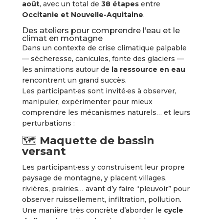
août
, avec un total de
38 étapes
entre
Occitanie et Nouvelle-Aquitaine
.
Des ateliers pour comprendre l’eau et le
climat en montagne
Dans un contexte de crise climatique palpable
— sécheresse, canicules, fonte des glaciers —
les animations autour de
la ressource en eau
rencontrent un grand succès.
Les participant·es sont invité·es à observer,
manipuler, expérimenter pour mieux
comprendre les mécanismes naturels… et leurs
perturbations :
🗺️
Maquette de bassin
versant
Les participant·ess y construisent leur propre
paysage de montagne, y placent villages,
rivières, prairies… avant d’y faire “pleuvoir” pour
observer ruissellement, infiltration, pollution.
Une manière très concrète d’aborder le
cycle