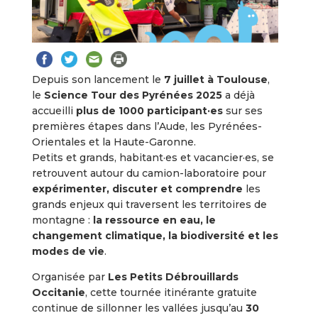
Depuis son lancement le
7 juillet à Toulouse
,
le
Science Tour des Pyrénées 2025
a déjà
accueilli
plus de 1000 participant·es
sur ses
premières étapes dans l’Aude, les Pyrénées-
Orientales et la Haute-Garonne.
Petits et grands, habitant·es et vacancier·es, se
retrouvent autour du camion-laboratoire pour
expérimenter, discuter et comprendre
les
grands enjeux qui traversent les territoires de
montagne :
la ressource en eau, le
changement climatique, la biodiversité et les
modes de vie
.
Organisée par
Les Petits Débrouillards
Occitanie
, cette tournée itinérante gratuite
continue de sillonner les vallées jusqu’au
30