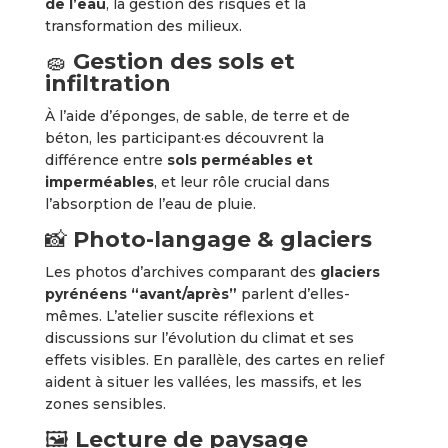
de l’eau
, la gestion des risques et la
transformation des milieux.
🧽
Gestion des sols et
infiltration
À l’aide d’éponges, de sable, de terre et de
béton, les participant·es découvrent la
différence entre
sols perméables et
imperméables
, et leur rôle crucial dans
l’absorption de l’eau de pluie.
📸
Photo-langage & glaciers
Les photos d’archives comparant des
glaciers
pyrénéens “avant/après”
parlent d’elles-
mêmes. L’atelier suscite réflexions et
discussions sur l’évolution du climat et ses
effets visibles. En parallèle, des cartes en relief
aident à situer les vallées, les massifs, et les
zones sensibles.
🖼️
Lecture de paysage