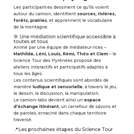
Les participant·es dessinent ce qu’ils voient
autour du camion, identifient
sources, rivières,
forêts, prairies
, et apprennent le vocabulaire
de la montagne.
🎯 Une médiation scientifique accessible à
toutes et tous
Animé par une équipe de médiateur·rices –
Mathilde, Léni, Louis, Rémi, Théo et Clem
– le
Science Tour des Pyrénées propose des
ateliers interactifs et participatifs adaptés à
tous les âges.
Les contenus scientifiques sont abordés de
manière
ludique et sensorielle
, à travers le jeu,
le dessin, la discussion, la manipulation.
Le camion-labo devient ainsi un
espace
d’échange itinérant
, un carrefour de savoirs et
de paroles, enraciné dans chaque territoire
traversé.
📍Les prochaines étapes du Science Tour