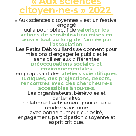
« Aux sciences
citoyen·ne·s » 2022
« Aux sciences citoyennes » est un festival
engagé
qui a pour objectif de
valoriser les
actions de sensibilisation mises en
œuvre tout au long de l’année par
l’association
.
Les Petits Débrouillards se donnent pour
missions d’engager le public et le
sensibiliser aux différentes
préoccupations sociales et
environnementales
en proposant des
ateliers scientifiques
ludiques, des projections, débats,
rencontres avec des chercheur·e·s
accessibles à tou·te·s
.
Les organisateurs, bénévoles et
partenaires
collaborent activement pour que ce
rendez-vous rime
avec bonne humeur, curiosité,
engagement, participation citoyenne et
esprit critique.