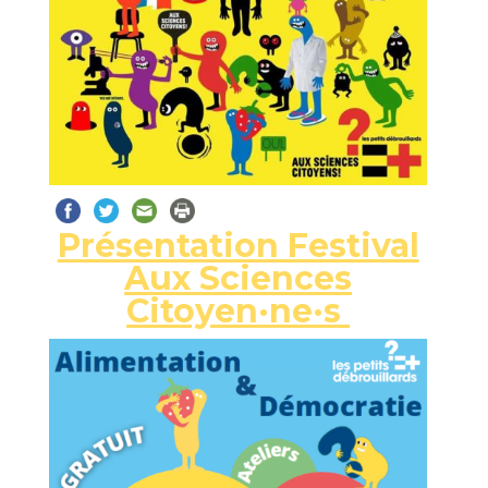
Présentation Festival
Aux Sciences
Citoyen·ne·s