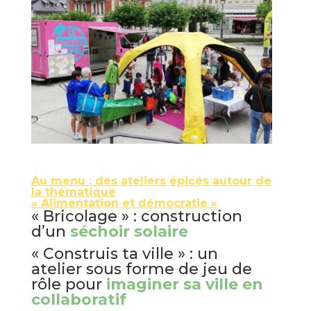
Au menu : des
ateliers épicés autour de
la thématique
« Alimentation et démocratie »
« Bricolage » : construction
d’un
séchoir solaire
« Construis ta ville » : un
atelier sous forme de jeu de
rôle pour
imaginer sa ville en
collaboratif