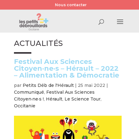
Nous contacter
ACTUALITÉS
Festival Aux Sciences
Citoyen·ne·s – Hérault – 2022
– Alimentation & Démocratie
par
Petits Déb de l'Hérault
|
25 mai 2022
|
Communiqué
,
Festival Aux Sciences
Citoyen·ne·s !
,
Hérault
,
Le Science Tour
,
Occitanie