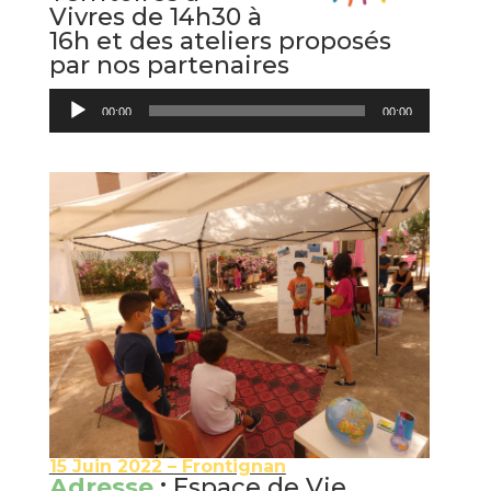
Vivres de 14h30 à
16h et des ateliers proposés
par nos partenaires
Lecteur
00:00
00:00
audio
15 Juin 2022 – Frontignan
Adresse
:
Espace de Vie