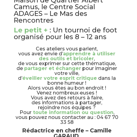
Maison de Quartier Albert
Camus, le Centre Social
ADAGES – Le Mas des
Rencontres
Le petit +
: Un tournoi de foot
organisé pour les 8 – 12 ans
Ces ateliers vous parlent,
vous avez envie d’
apprendre à utiliser
des outils et bricoler
,
de vous exprimer sur cette thématique,
de
partager et échanger
pour imaginer
votre ville,
d’
éveiller votre esprit critique
dans la
bonne humeur !
Alors vous êtes au bon endroit !
Venez nombreux·euses !
Vous avez des retours à faire,
des informations à partager,
rejoindre nos équipes ?
Pour
toute information ou question
,
vous pouvez nous contacter au : 04 67 70
33 58
Rédactrice en cheffe – Camille
GARAUD