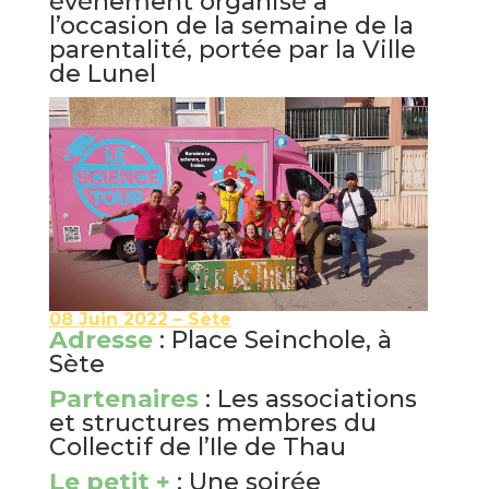
évènement organisé à
l’occasion de la semaine de la
parentalité, portée par la
Ville
de Lunel
08 Juin 2022 – Sète
Adresse
: Place Seinchole, à
Sète
Partenaires
: Les associations
et structures membres du
Collectif de l’Ile de Thau
Le petit +
: Une soirée