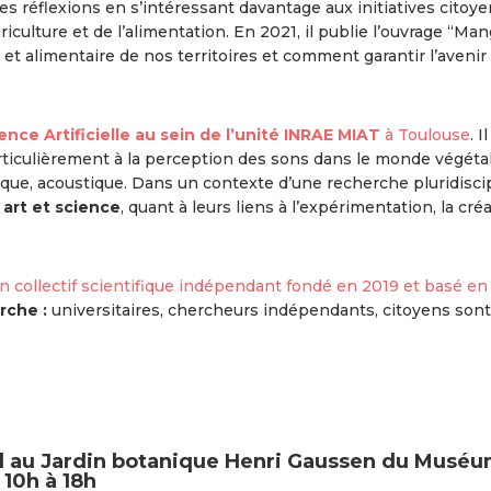
 ces réflexions en s’intéressant davantage aux initiatives ci
l’agriculture et de l’alimentation. En 2021, il publie l’ouvrage “
e et alimentaire de nos territoires et comment garantir l’avenir
ence Artificielle au sein de l’unité INRAE MIAT
à Toulouse
. 
iculièrement à la perception des sons dans le monde végétal, 
que, acoustique. Dans un contexte d’une recherche pluridiscipl
art et science
, quant à leurs liens à l’expérimentation, la créa
un collectif scientifique indépendant fondé en 2019 et basé en
rche :
universitaires, chercheurs indépendants, citoyens sont 
l au
Jardin botanique Henri Gaussen du Muséu
 10h à 18h