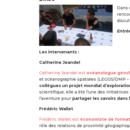
Dans u
rencon
discut
Entrée
Les intervenants :
Catherine Jeandel
Catherine Jeandel est
océanologue géoch
et océanographie spatiales (LEGOS/OMP – CN
collègues un projet mondial d’explorati
scientifique, elle a été l’une des initiatric
l’aventure pour
partager les savoirs dans l
Frédéric Wallet
Frédéric Wallet est
économiste de formati
rôle des relations de proximité géographiq