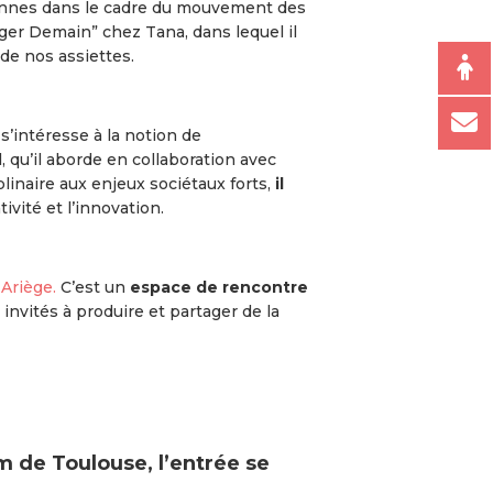
toyennes dans le cadre du mouvement des
Manger Demain” chez Tana, dans lequel il
 de nos assiettes.
Il s’intéresse à la notion de
qu’il aborde en collaboration avec
inaire aux enjeux sociétaux forts,
il
tivité et l’innovation.
 Ariège.
C’est un
espace de rencontre
invités à produire et partager de la
m de Toulouse
, l’entrée se