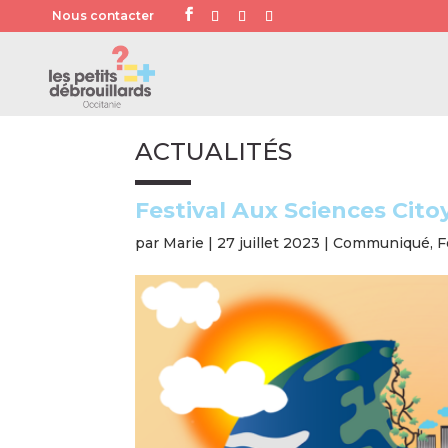
Nous contacter
ACTUALITÉS
Festival Aux Sciences Citoy
par
Marie
|
27 juillet 2023
|
Communiqué
,
F