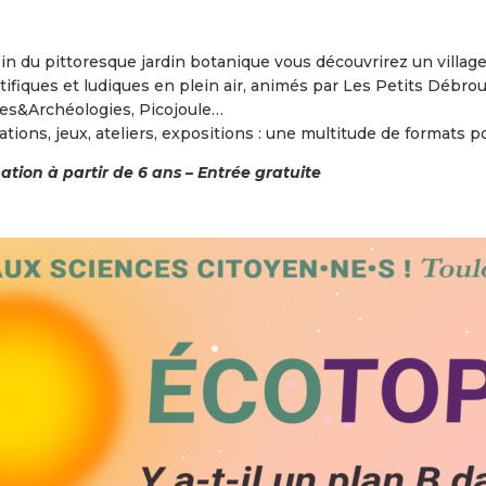
in du pittoresque jardin botanique vous découvrirez un village
tifiques et ludiques en plein air, animés par Les Petits Débrou
es&Archéologies, Picojoule…
tions, jeux, ateliers, expositions : une multitude de formats po
tion à partir de 6 ans – Entrée gratuite