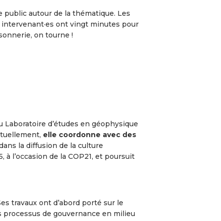
 public autour de la thématique. Les
s intervenant·es ont vingt minutes pour
sonnerie, on tourne !
 au Laboratoire d’études en géophysique
ctuellement,
elle coordonne avec des
ans la diffusion de la culture
5, à l’occasion de la COP21, et poursuit
es travaux ont d’abord porté sur le
es processus de gouvernance en milieu