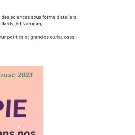
 des sciences sous forme d’ateliers
illards, Ad Naturam,
ur petit·es et grand·es curieux·ses !