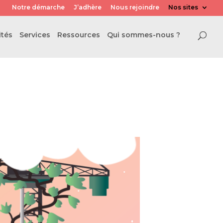
Notre démarche
J’adhère
Nous rejoindre
Nos sites
ités
Services
Ressources
Qui sommes-nous ?