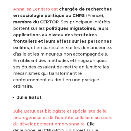
Annalisa Lendaro est
chargée de recherches
en sociologie politique au CNRS
(France),
membre du CERTOP
. Ses principaux intérêts
portent sur les
politiques migratoires, leurs
applications au niveau des territoires
frontaliers et leurs effets sur les personnes
exilées
, et en particulier sur les demandeur.e.s
d’asile et les mineur.e.s non accompagné.e.s.
En utilisant des méthodes ethnographiques,
ses études essaient de mettre en lumière les
mécanismes qui transforment le
contournement du droit en une pratique
ordinaire.
Julie Batut
Julie Batut est biologiste et spécialiste de la
neurogenèse et de l’identité cellulaire au cours
du développement embryonnaire.
Elle
développe, au CBI-MCD, un projet sur la