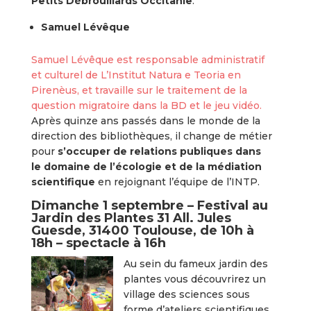
Petits Débrouillards Occitanie
.
Samuel Lévêque
Samuel Lévêque est responsable administratif
et culturel de L’Institut Natura e Teoria en
Pirenèus, et travaille sur le traitement de la
question migratoire dans la BD et le jeu vidéo.
Après quinze ans passés dans le monde de la
direction des bibliothèques, il change de métier
pour
s’occuper de relations publiques dans
le domaine de l’écologie et de la médiation
scientifique
en rejoignant l’équipe de l’INTP.
Dimanche 1 septembre – Festival au
Jardin des Plantes 31 All. Jules
Guesde, 31400 Toulouse, de 10h à
18h – spectacle à 16h
Au sein du fameux jardin des
plantes vous découvrirez un
village des sciences sous
forme d’ateliers scientifiques