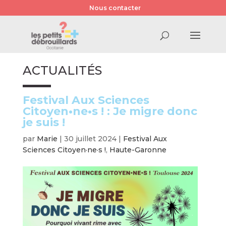
Nous contacter
ACTUALITÉS
Festival Aux Sciences
Citoyen•ne•s ! : Je migre donc
je suis !
par
Marie
|
30 juillet 2024
|
Festival Aux
Sciences Citoyen·ne·s !
,
Haute-Garonne