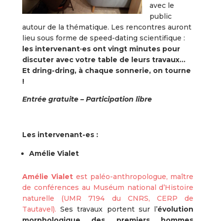
avec le
public
autour de la thématique. Les rencontres auront
lieu sous forme de speed-dating scientifique :
les intervenant·es ont vingt minutes pour
discuter avec votre table de leurs travaux…
Et dring-dring, à chaque sonnerie, on tourne
!
Entrée gratuite – Participation libre
Les intervenant-es :
Amélie Vialet
Amélie Vialet
est paléo-anthropologue, maître
de conférences au Muséum national d’Histoire
naturelle (UMR 7194 du CNRS, CERP de
Tautavel).
Ses travaux portent sur l’
évolution
morphologique des premiers hommes