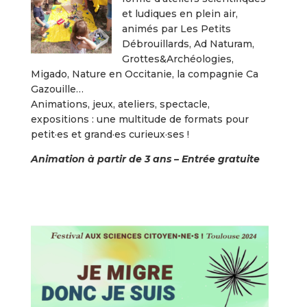
et ludiques en plein air,
animés par Les Petits
Débrouillards, Ad Naturam,
Grottes&Archéologies,
Migado, Nature en Occitanie, la compagnie Ca
Gazouille…
Animations, jeux, ateliers, spectacle,
expositions : une multitude de formats pour
petit·es et grand·es curieux·ses !
Animation à partir de 3 ans – Entrée gratuite