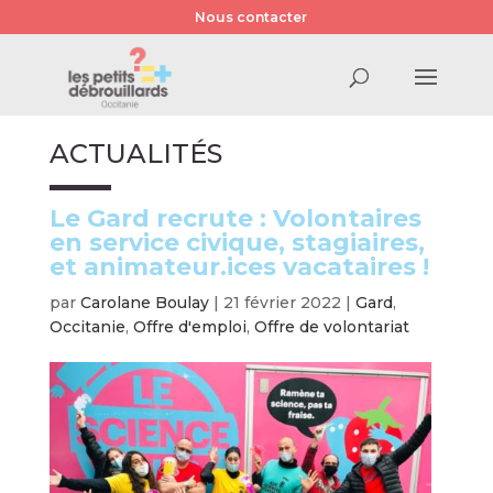
Nous contacter
ACTUALITÉS
Le Gard recrute : Volontaires
en service civique, stagiaires,
et animateur.ices vacataires !
par
Carolane Boulay
|
21 février 2022
|
Gard
,
Occitanie
,
Offre d'emploi
,
Offre de volontariat