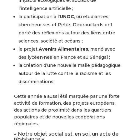
impacts écologiques et sociaux de
l’intelligence artificielle ;
la participation à l’
UNOC
, où étudiant·es,
chercheur·ses et Petits Débrouillards ont
porté des réflexions autour des liens entre
sciences, société et océans ;
le projet
Avenirs Alimentaires
, mené avec
des lycéen·nes en France et au Sénégal ;
la création d’une nouvelle malle pédagogique
autour de la lutte contre le racisme et les
discriminations.
Cette année a aussi été marquée par une forte
activité de formation, des projets européens,
des actions de proximité dans les quartiers
populaires et de nouvelles coopérations
régionales.
« Notre objet social est, en soi, un acte de
résistance »