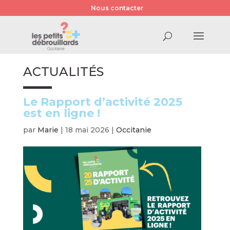
Nous contacter
ACTUALITÉS
Le Rapport d’activité 2025
est en ligne !
par
Marie
|
18 mai 2026
|
Occitanie