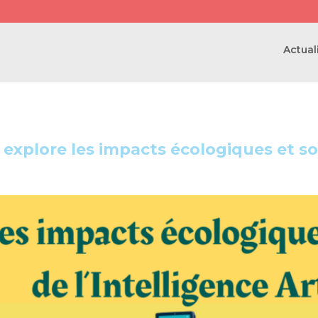
Actual
 explore les impacts écologiques et soc