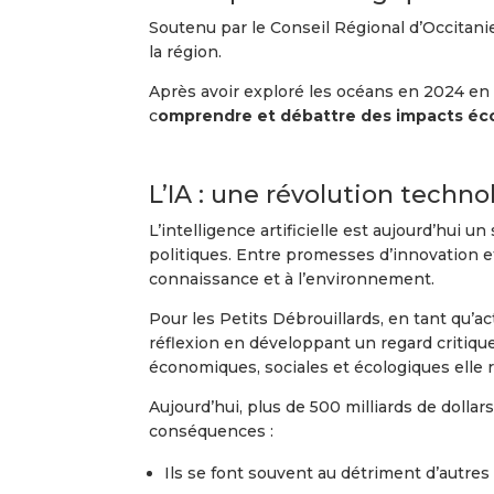
Soutenu par le Conseil Régional d’Occitani
la région.
Après avoir exploré les océans en 2024 en l
c
omprendre et débattre des impacts écolog
L’IA : une révolution techno
L’intelligence artificielle est aujourd’hui u
politiques. Entre promesses d’innovation et
connaissance et à l’environnement.
Pour les Petits Débrouillards, en tant qu’ac
réflexion en développant un regard critiqu
économiques, sociales et écologiques elle 
Aujourd’hui, plus de 500 milliards de dolla
conséquences :
Ils se font souvent au détriment d’autres 