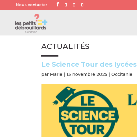
Nous contacter
ACTUALITÉS
Le Science Tour des lycées
par
Marie
|
13 novembre 2025
|
Occitanie