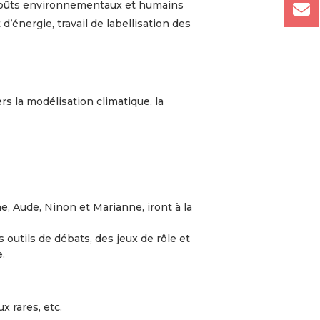
es coûts environnementaux et humains
énergie, travail de labellisation des
s la modélisation climatique, la
, Aude, Ninon et Marianne, iront à la
 outils de débats, des jeux de rôle et
.
 rares, etc.