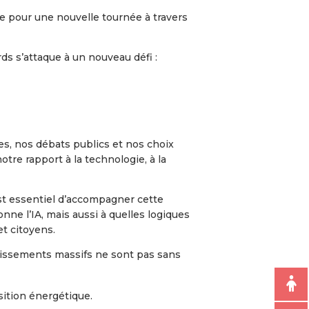
ée pour une nouvelle tournée à travers
ds s’attaque à un nouveau défi :
nnes, nos débats publics et nos choix
tre rapport à la technologie, à la
 est essentiel d’accompagner cette
ne l’IA, mais aussi à quelles logiques
t citoyens.
estissements massifs ne sont pas sans
nsition énergétique.