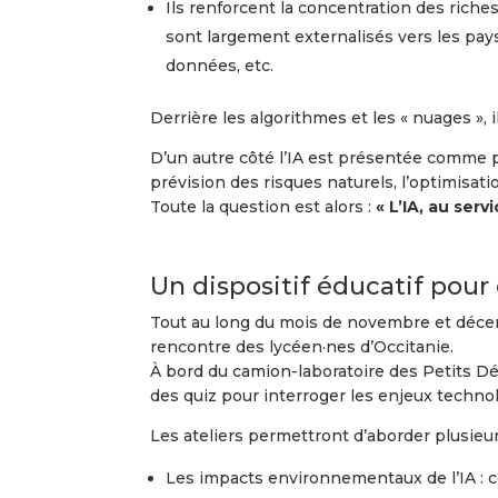
Ils renforcent la concentration des rich
sont largement externalisés vers les pays
données, etc.
Derrière les algorithmes et les « nuages », 
D’un autre côté l’IA est présentée comme po
prévision des risques naturels, l’optimisati
Toute la question est alors :
« L’IA, au serv
Un dispositif éducatif pou
Tout au long du mois de novembre et décemb
rencontre des lycéen·nes d’Occitanie.
À bord du camion-laboratoire des Petits Débr
des quiz pour interroger les enjeux technolo
Les ateliers permettront d’aborder plusieu
Les impacts environnementaux de l’IA : c