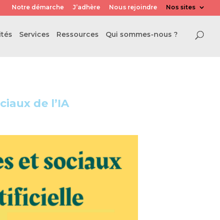
Notre démarche
J’adhère
Nous rejoindre
Nos sites
ités
Services
Ressources
Qui sommes-nous ?
iaux de l’IA