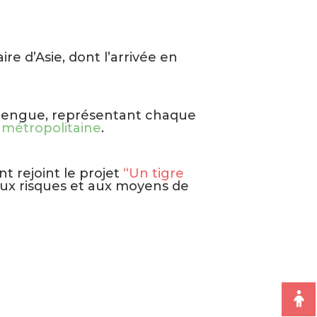
ire d’Asie, dont l’arrivée en
 Dengue, représentant chaque
 métropolitaine
.
nt rejoint le projet
“Un tigre
s aux risques et aux moyens de