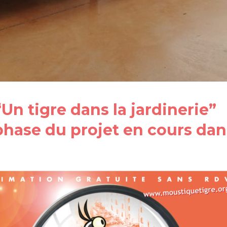
“Un tigre dans la jardinerie”
hase du projet en cours dans