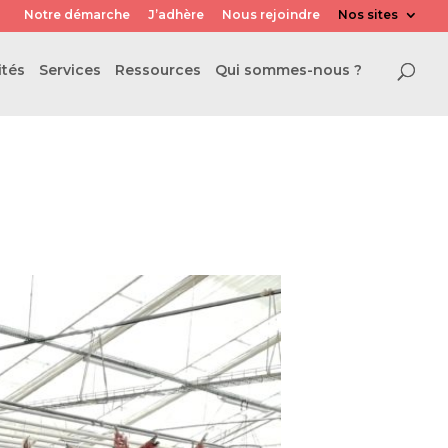
Notre démarche
J’adhère
Nous rejoindre
Nos sites
ités
Services
Ressources
Qui sommes-nous ?