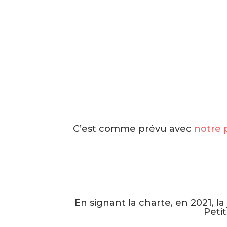
C’est comme prévu avec
notre 
En signant la charte, en 2021, la
Peti