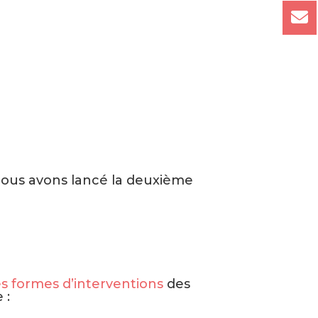
nous avons lancé la deuxième
s formes d’interventions
des
 :