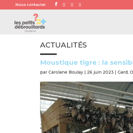
Nous contacter
ACTUALITÉS
Moustique tigre : la sensib
par
Carolane Boulay
|
26 juin 2023
|
Gard
,
O