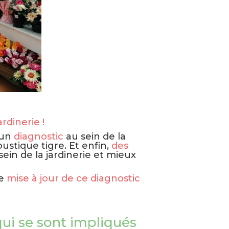
rdinerie !
 un
diagnostic
au sein de la
oustique tigre. Et enfin,
des
ein de la jardinerie et mieux
ne
mise à jour de ce diagnostic
 qui se sont impliqués