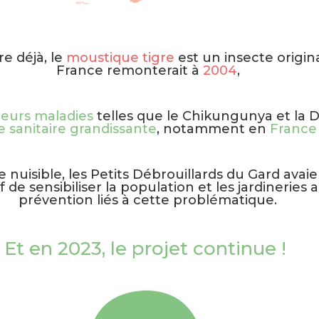
e déjà, le
moustique tigre
est un insecte origina
France remonterait à
2004
,
ieurs maladies
telles que le Chikungunya et la
sanitaire grandissante
, notamment en
France
e nuisible, les Petits Débrouillards du Gard avaie
f de sensibiliser la population et les jardinerie
prévention liés à cette problématique.
Et en 2023, le projet continue !