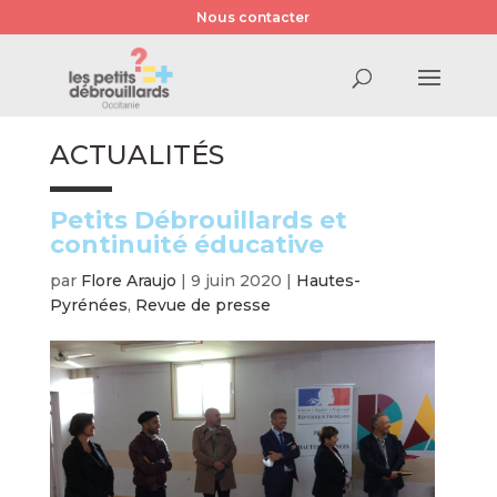
Nous contacter
ACTUALITÉS
Petits Débrouillards et
continuité éducative
par
Flore Araujo
|
9 juin 2020
|
Hautes-
Pyrénées
,
Revue de presse