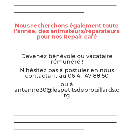
————————————————————————
————————————————–
Nous recherchons également toute
l’année, des animateurs/réparateurs
pour nos Repair café
Devenez bénévole ou vacataire
rémunéré !
N’hésitez pas à postuler en nous
contactant au 06 41 47 88 50
ou à
antenne30@lespetitsdebrouillards.o
rg
————————————————————————
————————————————————————
————————————————–