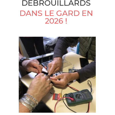
DÉBROUILLARDS
DANS LE GARD EN
2026 !