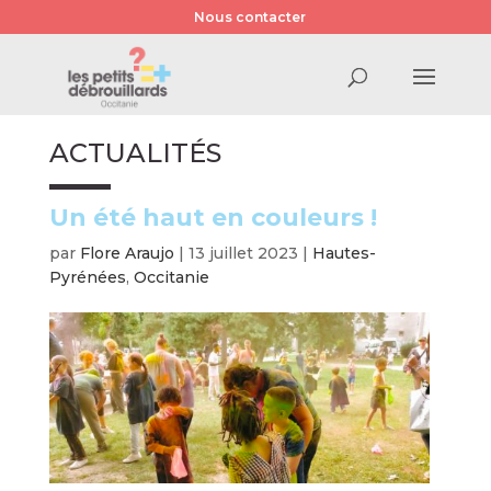
Nous contacter
ACTUALITÉS
Un été haut en couleurs !
par
Flore Araujo
|
13 juillet 2023
|
Hautes-
Pyrénées
,
Occitanie