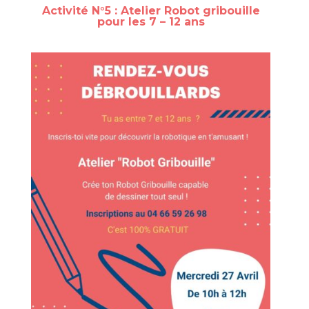
Activité N°5 : Atelier Robot gribouille
pour les 7 – 12 ans