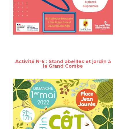
Activité N°6 : Stand abeilles et jardin à
la Grand Combe