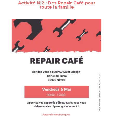
Activité N°2 : Des Repair Café pour
toute la famille