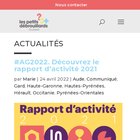
Nous contacter
ACTUALITÉS
#AG2022. Découvrez le
rapport d’activité 2021
par
Marie
|
24 avril 2022
|
Aude
,
Communiqué
,
Gard
,
Haute-Garonne
,
Hautes-Pyrénées
,
Hérault
,
Occitanie
,
Pyrénées-Orientales