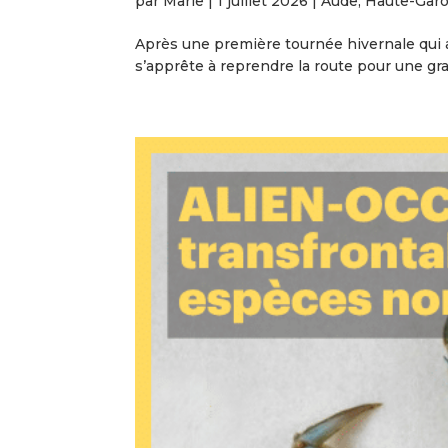
par
Marie
|
1 juillet 2026
|
Aude
,
Haute-Gar
Après une première tournée hivernale qui a 
s’apprête à reprendre la route pour une gra