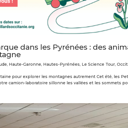
rque dans les Pyrénées : des ani
tagne
ude
,
Haute-Garonne
,
Hautes-Pyrénées
,
Le Science Tour
,
Occit
taine pour explorer les montagnes autrement Cet été, les Pet
tre camion-laboratoire sillonne les vallées et les sommets pour