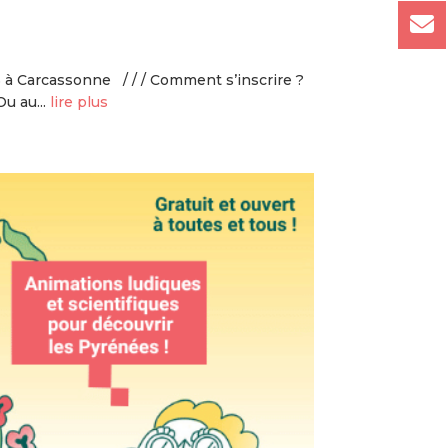
025 à Carcassonne / / / Comment s’inscrire ?
u au...
lire plus