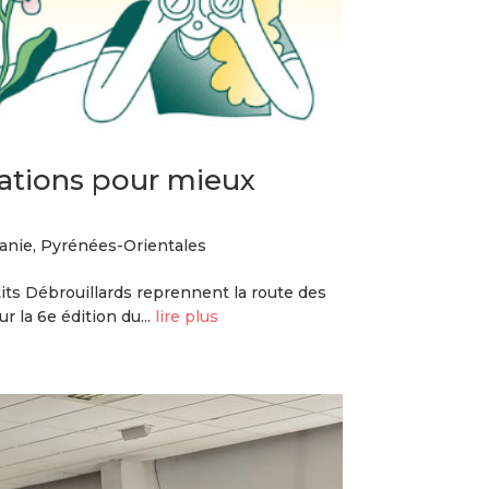
mations pour mieux
anie
,
Pyrénées-Orientales
its Débrouillards reprennent la route des
 la 6e édition du...
lire plus