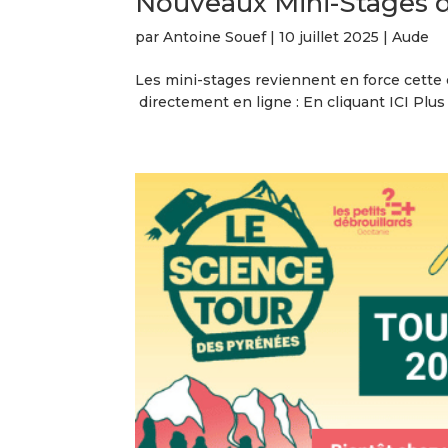
Nouveaux Mini-Stages d
par
Antoine Souef
|
10 juillet 2025
|
Aude
Les mini-stages reviennent en force cette été
directement en ligne : En cliquant ICI Plu