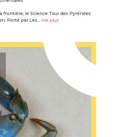
Orientales
a frontière, le Science Tour des Pyrénées
n. Porté par Les...
lire plus