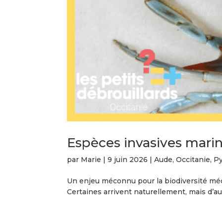
Espèces invasives marine
par
Marie
|
9 juin 2026
|
Aude
,
Occitanie
,
Py
Un enjeu méconnu pour la biodiversité méd
Certaines arrivent naturellement, mais d’aut