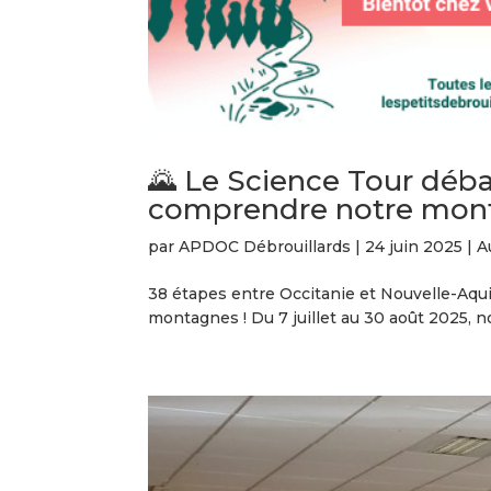
🌄 Le Science Tour déba
comprendre notre mon
par
APDOC Débrouillards
|
24 juin 2025
|
A
38 étapes entre Occitanie et Nouvelle-Aqui
montagnes ! Du 7 juillet au 30 août 2025, no