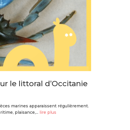
 le littoral d’Occitanie
pèces marines apparaissent régulièrement.
itime, plaisance,...
lire plus