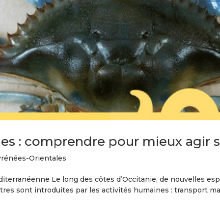
s : comprendre pour mieux agir sur
rénées-Orientales
iterranéenne Le long des côtes d’Occitanie, de nouvelles es
res sont introduites par les activités humaines : transport mar