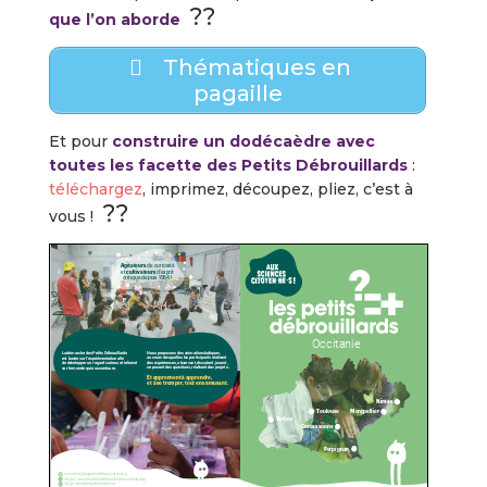
??
que l’on aborde
Thématiques en
pagaille
Et pour
construire un dodécaèdre avec
toutes les facette des Petits Débrouillards
:
téléchargez
, imprimez, découpez, pliez, c’est à
??
vous !