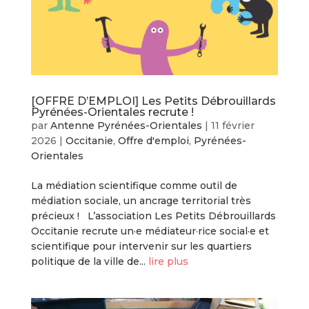
[OFFRE D’EMPLOI] Les Petits Débrouillards
Pyrénées-Orientales recrute !
par
Antenne Pyrénées-Orientales
|
11 février
2026
|
Occitanie
,
Offre d'emploi
,
Pyrénées-
Orientales
La médiation scientifique comme outil de
médiation sociale, un ancrage territorial très
précieux ! L’association Les Petits Débrouillards
Occitanie recrute un·e médiateur·rice social·e et
scientifique pour intervenir sur les quartiers
politique de la ville de...
lire plus