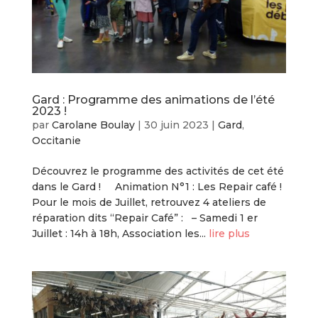
Gard : Programme des animations de l’été
2023 !
par
Carolane Boulay
|
30 juin 2023
|
Gard
,
Occitanie
Découvrez le programme des activités de cet été
dans le Gard ! Animation N°1 : Les Repair café !
Pour le mois de Juillet, retrouvez 4 ateliers de
réparation dits “Repair Café” : – Samedi 1 er
Juillet : 14h à 18h, Association les...
lire plus