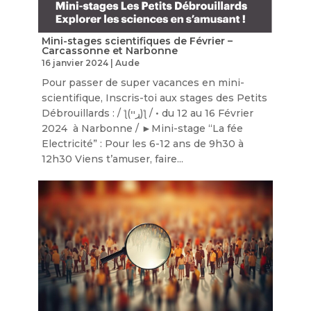
Mini-stages scientifiques de Février –
Carcassonne et Narbonne
16 janvier 2024
|
Aude
Pour passer de super vacances en mini-
scientifique, Inscris-toi aux stages des Petits
Débrouillards : / ƪ(ړײ)‎ƪ​​ / • du 12 au 16 Février
2024 à Narbonne / ►Mini-stage “La fée
Electricité” : Pour les 6-12 ans de 9h30 à
12h30 Viens t’amuser, faire...