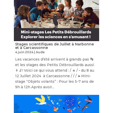
Stages scientifiques de Juillet à Narbonne
et à Carcassonne
4 juin 2024
|
Aude
Les vacances d’été arrivent à grands pas 👣
et les stages des Petits Débrouillards aussi
👨‍🔬! Voici ce qui vous attend : / ☀️ / • du 8 au
12 Juillet 2024 à Carcassonne / / / ►Mini-
stage “Objets volants” : Pour les 5-7 ans de
9h à 12h Après avoir...