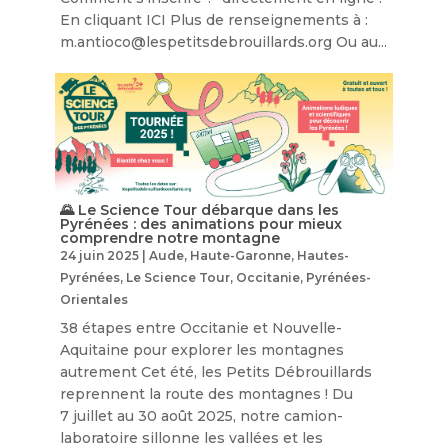
En cliquant ICI Plus de renseignements à :
m.antioco@lespetitsdebrouillards.org Ou au...
🌄 Le Science Tour débarque dans les
Pyrénées : des animations pour mieux
comprendre notre montagne
24 juin 2025
|
Aude
,
Haute-Garonne
,
Hautes-
Pyrénées
,
Le Science Tour
,
Occitanie
,
Pyrénées-
Orientales
38 étapes entre Occitanie et Nouvelle-
Aquitaine pour explorer les montagnes
autrement Cet été, les Petits Débrouillards
reprennent la route des montagnes ! Du
7 juillet au 30 août 2025, notre camion-
laboratoire sillonne les vallées et les