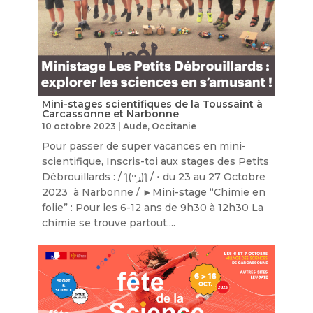
Mini-stages scientifiques de la Toussaint à
Carcassonne et Narbonne
10 octobre 2023
|
Aude
,
Occitanie
Pour passer de super vacances en mini-
scientifique, Inscris-toi aux stages des Petits
Débrouillards : / ƪ(ړײ)‎ƪ​​ / • du 23 au 27 Octobre
2023 à Narbonne / ►Mini-stage “Chimie en
folie” : Pour les 6-12 ans de 9h30 à 12h30 La
chimie se trouve partout....