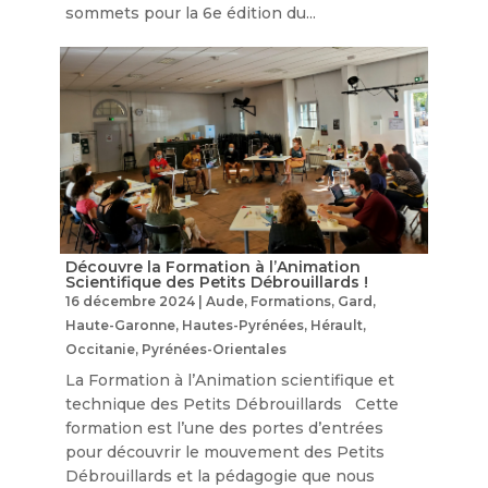
sommets pour la 6e édition du...
Découvre la Formation à l’Animation
Scientifique des Petits Débrouillards !
16 décembre 2024
|
Aude
,
Formations
,
Gard
,
Haute-Garonne
,
Hautes-Pyrénées
,
Hérault
,
Occitanie
,
Pyrénées-Orientales
La Formation à l’Animation scientifique et
technique des Petits Débrouillards Cette
formation est l’une des portes d’entrées
pour découvrir le mouvement des Petits
Débrouillards et la pédagogie que nous