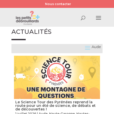
Nous contacter
ACTUALITÉS
Aude
Le Science Tour des Pyrénées reprend la
route pour un été de science, de débats et
de découvertes !
1 juillet 2026
|
Aude
,
Haute-Garonne
,
Hautes-