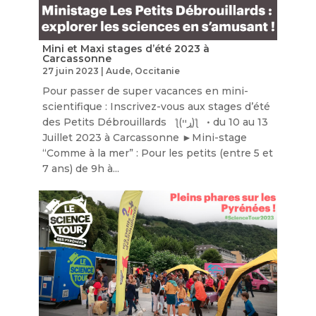
Mini et Maxi stages d’été 2023 à
Carcassonne
27 juin 2023
|
Aude
,
Occitanie
Pour passer de super vacances en mini-
scientifique : Inscrivez-vous aux stages d’été
des Petits Débrouillards ƪ(ړײ)‎ƪ​​ • du 10 au 13
Juillet 2023 à Carcassonne ►Mini-stage
“Comme à la mer” : Pour les petits (entre 5 et
7 ans) de 9h à...