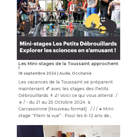
Les Mini-stages de la Toussaint approchent
!
18 septembre 2024
|
Aude
,
Occitanie
Les vacances de la Toussaint se préparent
maintenant 🍂 avec les stages des Petits
Débrouillards 👨‍🔬! Voici ce qui vous attend : /
☀️ / • du 21 au 25 Octobre 2024 à
Carcassonne [Nouveau format] / / / ►Mini-
stage “Plein la vue” : Pour les 6-12 ans de...